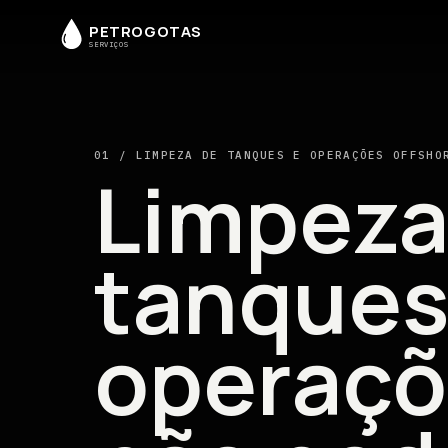
PETROGOTAS
SERVIÇOS
01 / LIMPEZA DE TANQUES E OPERAÇÕES OFFSHO
Limpeza
tanques
operaçõ