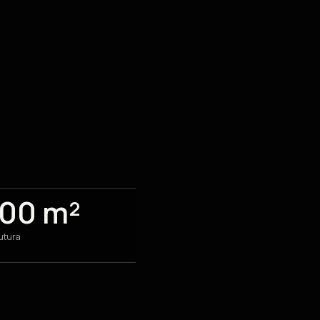
100 m²
rutura