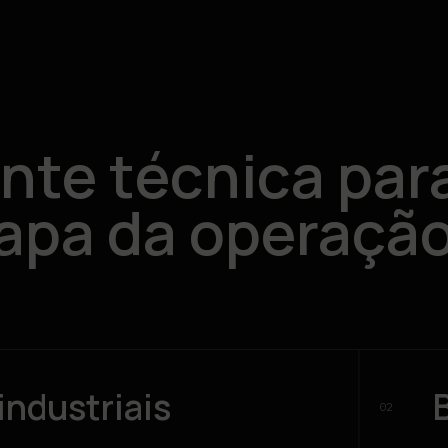
nte técnica par
apa da operação
industriais
02