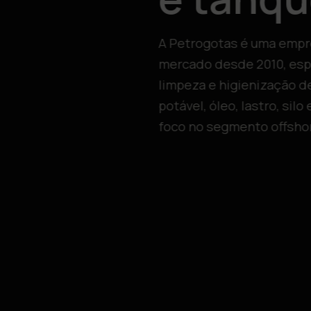
A Petrogotas é uma empre
mercado desde 2010, esp
limpeza e higienização d
potável, óleo, lastro, silo
foco no segmento offsho