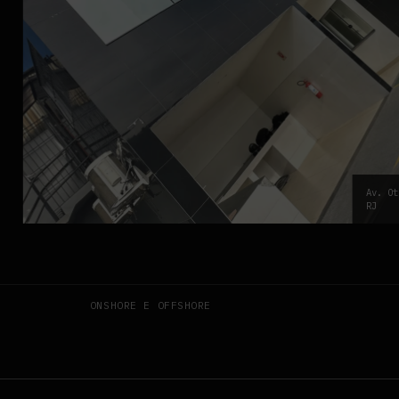
Av. Ot
RJ
ONSHORE E OFFSHORE