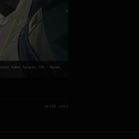
oniel Gomes Tavares, 130 · Macaé,
DESDE 2010