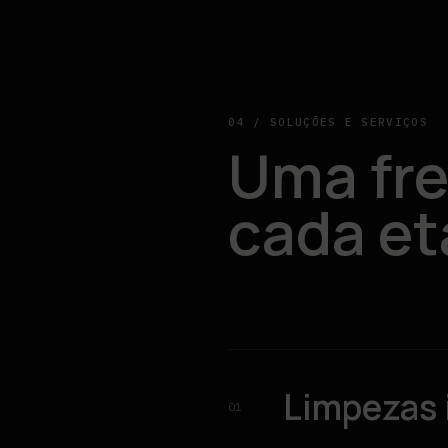
04 / SOLUÇÕES E SERVIÇOS
Uma fre
cada et
Limpezas 
01