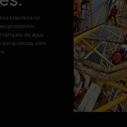
sa brasileira no
ecializada em
e tanques de água
 e borra oleosa, com
re.