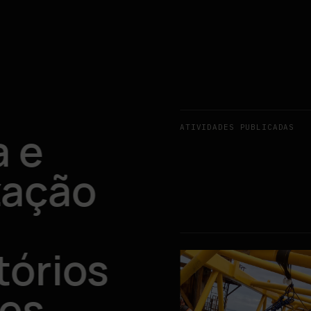
ATIVIDADES PUBLICADAS
 e
zação
tórios
es.