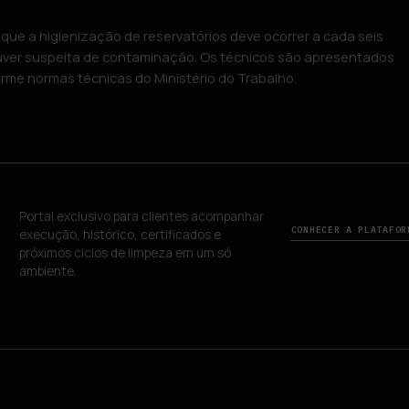
a que a higienização de reservatórios deve ocorrer a cada seis
ver suspeita de contaminação. Os técnicos são apresentados
me normas técnicas do Ministério do Trabalho.
A
Portal exclusivo para clientes acompanhar
CONHECER A PLATAFO
execução, histórico, certificados e
próximos ciclos de limpeza em um só
ambiente.